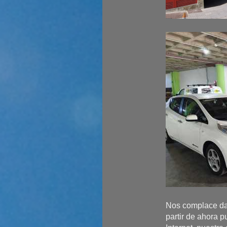
Nos complace dar
partir de ahora 