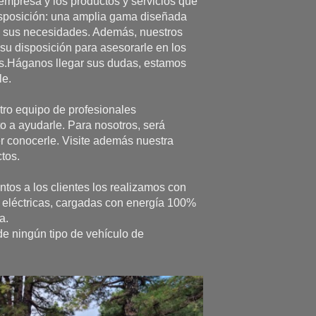
 empresa y los productos y servicios que
sposición: una amplia gama diseñada
a sus necesidades. Además, nuestros
 su disposición para asesorarle en los
s.Háganos llegar sus dudas, estamos
le.
ro equipo de profesionales
o a ayudarle. Para nosotros, será
r conocerle. Visite además nuestra
tos.
tos a los clientes los realizamos con
eléctricas, cargadas con energía 100%
a.
 ningún tipo de vehículo de