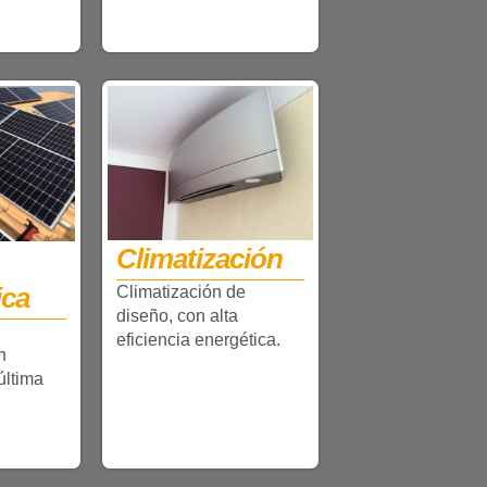
Climatización
ica
Climatización de
diseño, con alta
eficiencia energética.
n
última