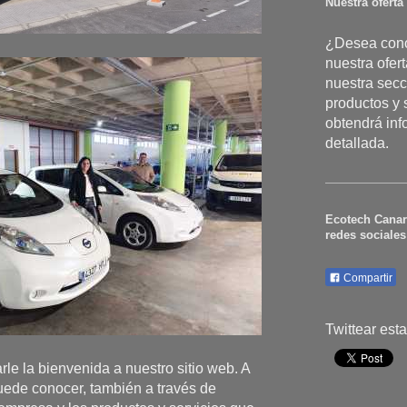
Nuestra oferta
¿Desea cono
nuestra ofer
nuestra secc
productos y 
obtendrá in
detallada.
Ecotech Canar
redes sociales
Compartir
Twittear est
le la bienvenida a nuestro sitio web. A
puede conocer, también a través de