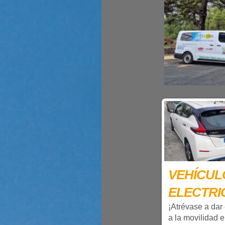
VEHÍCUL
ELECTRI
¡Atrévase a dar 
a la movilidad e