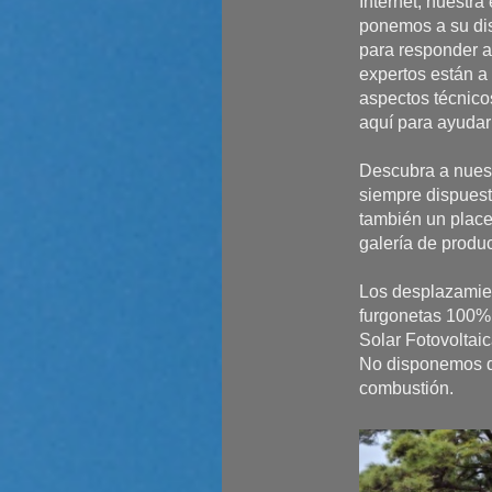
Internet, nuestra
ponemos a su di
para responder 
expertos están a
aspectos técnico
aquí para ayudar
Descubra a nuest
siempre dispuest
también un place
galería de produc
Los desplazamien
furgonetas 100% 
Solar Fotovoltaic
No disponemos de
combustión.