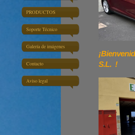
PRODUCTOS
Soporte Técnico
Galería de imágenes
¡Bienveni
S.L.
!
Contacto
Aviso legal