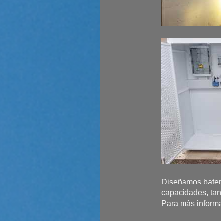
Diseñamos baterí
capacidades, tant
Para más informa