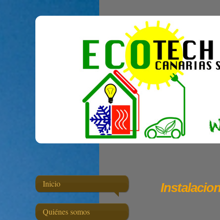
Inicio
Instalacio
Quiénes somos