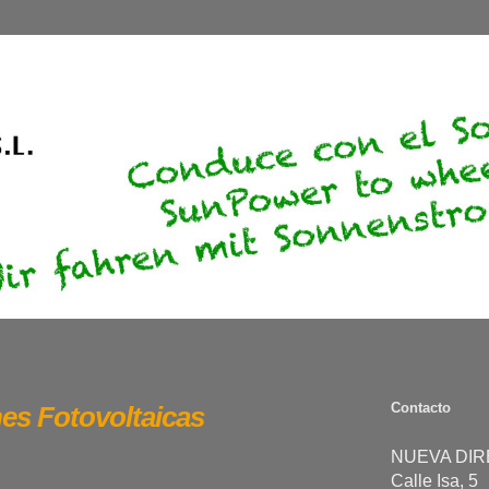
Contacto
nes Fotovoltaicas
NUEVA DIR
Calle Isa, 5