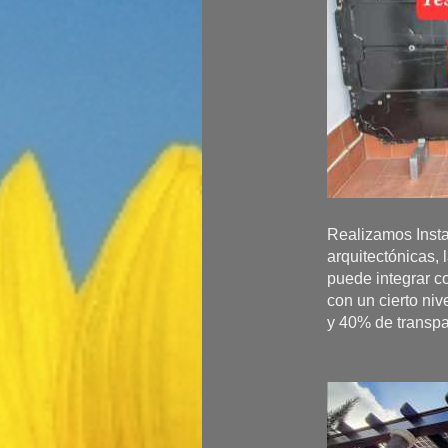
Realizamos Insta
arquitectónicas,
puede integrar c
con un cierto ni
y 40% de transpa