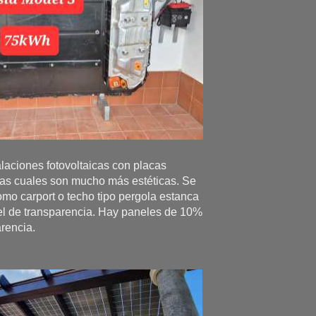
laciones fotovoltaicas con placas
 las cuales son mucho más estéticas. Se
omo carport o techo tipo pergola estanca
vel de transparencia. Hay paneles de 10%
rencia.