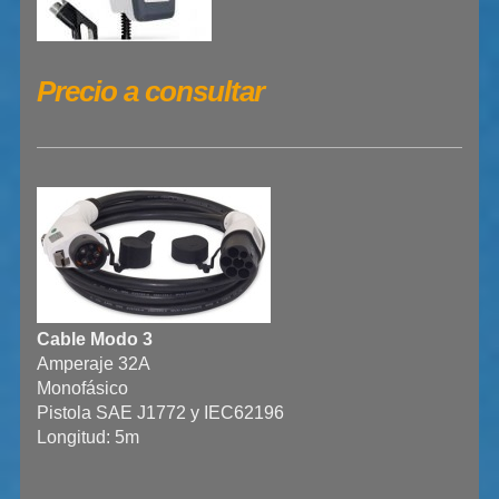
Precio a consultar
Cable Modo 3
Amperaje 32A
Monofásico
Pistola SAE J1772 y IEC62196
Longitud: 5m