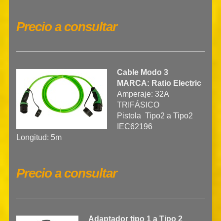
Precio a consultar
Cable Modo 3
MARCA: Ratio Electric
Amperaje: 32A
TRIFÁSICO
Pistola Tipo2 a Tipo2
IEC62196
Longitud: 5m
Precio a consultar
Adaptador tipo 1 a Tipo 2