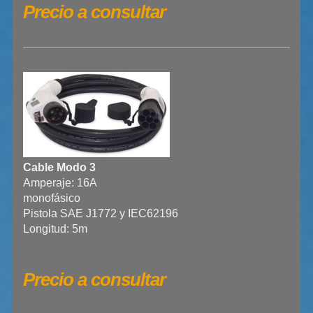
Precio a consultar
Cable Modo 3
Amperaje: 16A
monofásico
Pistola SAE J1772 y IEC62196
Longitud: 5m
Precio a consultar