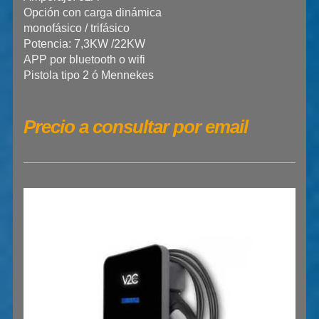
Opción con carga dinámica
monofásico / trifásico
Potencia: 7,3KW /22KW
APP por bluetooth o wifi
Pistola tipo 2 ó Mennekes
Precio a consultar por email