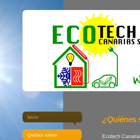
Inicio
¿Quiénes
Quiénes somos
Ecotech Canarias