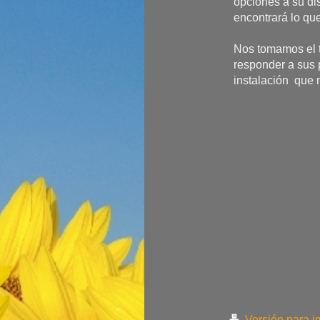
opciones a su di
encontrará lo qu
Nos tomamos el t
responder a sus 
instalación que m
Versión para i